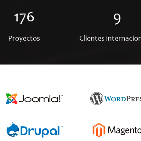
176
9
Proyectos
Clientes internacio