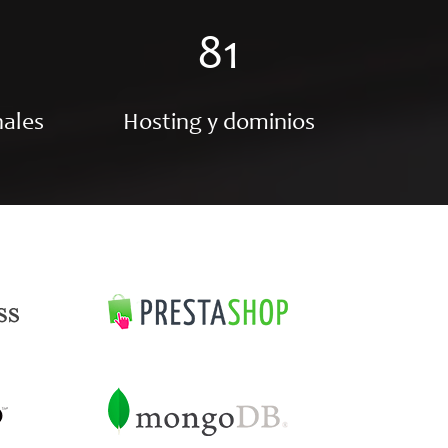
81
nales
Hosting y dominios