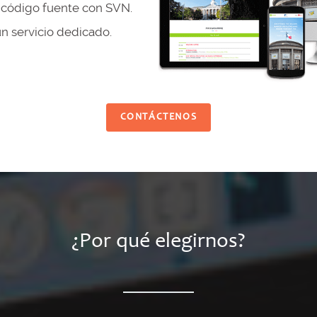
 código fuente con SVN.
un servicio dedicado.
CONTÁCTENOS
¿Por qué elegirnos?